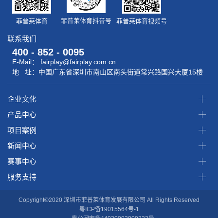
菲普莱体育抖音号
菲普莱体育视频号
菲普莱体育
联系我们
400 - 852 - 0095
E-Mail： fairplay@fairplay.com.cn
地 址：中国广东省深圳市南山区南头街道常兴路国兴大厦15楼
企业文化
产品中心
项目案例
新闻中心
赛事中心
服务支持
Copyright©2020 深圳市菲普莱体育发展有限公司 All Rights Reserved
粤ICP备19015564号-1