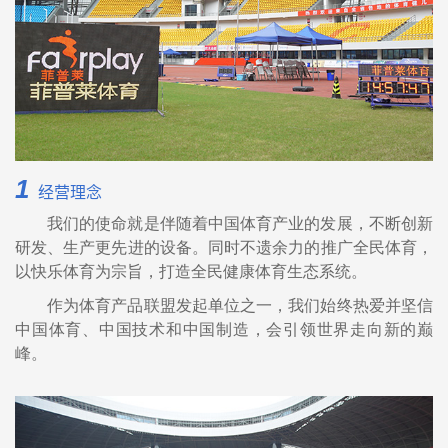
1
经营理念
我们的使命就是伴随着中国体育产业的发展，不断创新
研发、生产更先进的设备。同时不遗余力的推广全民体育，
以快乐体育为宗旨，打造全民健康体育生态系统。
作为体育产品联盟发起单位之一，我们始终热爱并坚信
中国体育、中国技术和中国制造，会引领世界走向新的巅
峰。