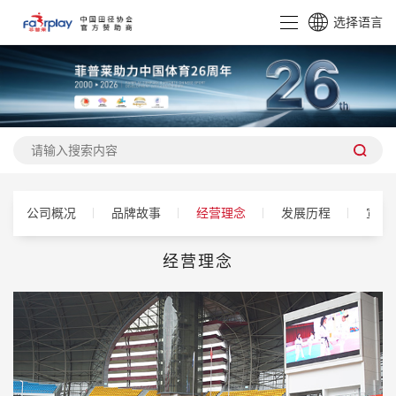
选择语言
CN
EN
公司概况
品牌故事
经营理念
发展历程
宣传
经营理念