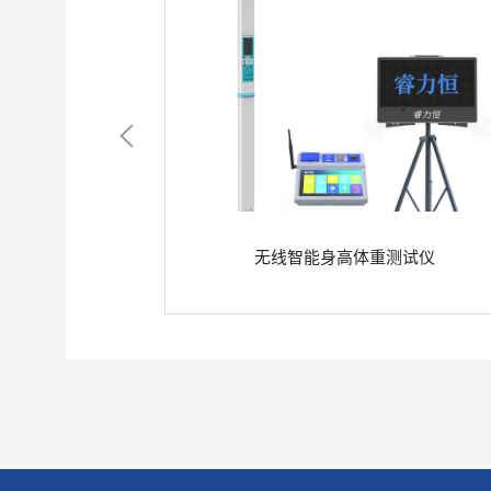
款
无线智能身高体重测试仪