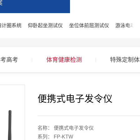
案
跑计圈系统
仰卧起坐测试仪
坐位体前屈测试仪
游泳电动
中考高考
体育健康检测
特殊定制体
便携式电子发令仪
名称： 便携式电子发令仪
系列： FP-KTW