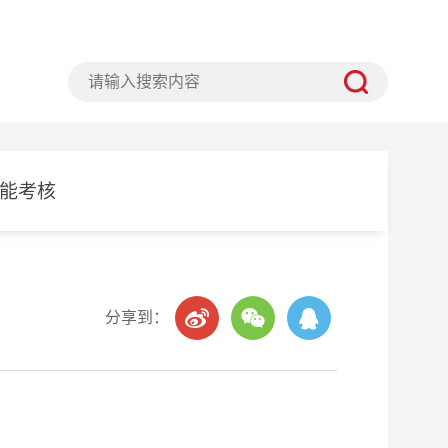
计时仪
能考核
分享到：