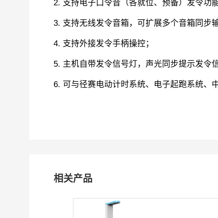
2. 支持电子口令音（各就位、预备）发令功
3. 支持无线发令音箱，可扩展多个音箱同步
4. 支持外接发令手柄操控；
5. 主机自带发令信号灯，声光同步提示发令
6. 可与径赛电动计时系统、电子起跑系统
相关产品