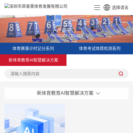
选择语言
CN
EN
产品中心
PRODUCT CENTER
体育赛事计时记分系列
体育考试体质检测系列
新体育教育AI智慧解决方案
新体育教育AI智慧解决方案