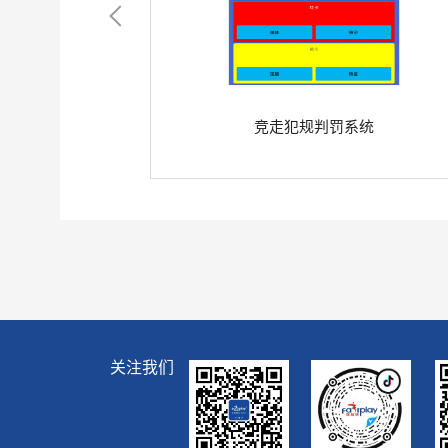
竞走犯规判罚系统
关注我们