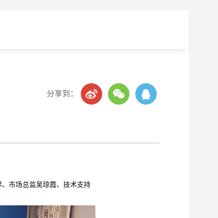
分享到：
奉琴、市场总监吴琼霞、技术支持