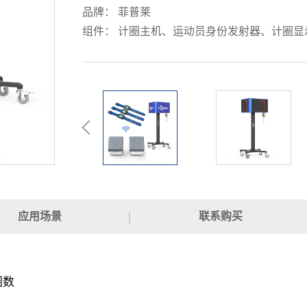
品牌： 菲普莱
组件： 计圈主机、运动员身份发射器、计圈显
应用场景
联系购买
圈数