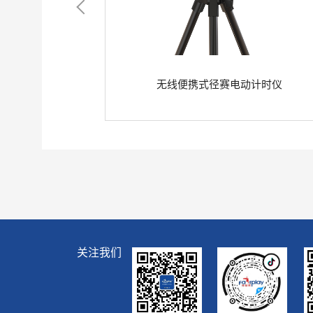
系统
无线便携式径赛电动计时仪
关注我们