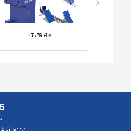
电子起跑系统
95
cn
区南头街道常兴