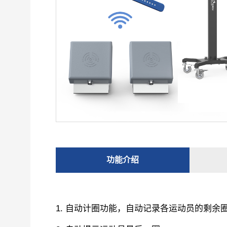
功能介绍
1. 自动计圈功能，自动记录各运动员的剩余