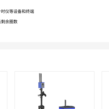
计时仪等设备和终端
员剩余圈数