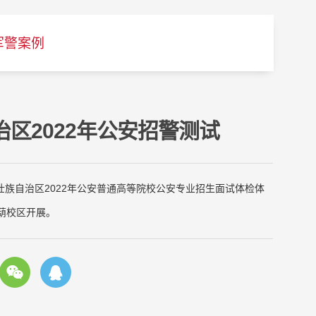
军警案例
区2022年公安招警测试
西壮族自治区2022年公安普通高等院校公安专业招生面试体检体
葫校区开展。