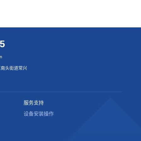
95
cn
区南头街道常兴
服务支持
设备安装操作