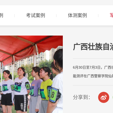
例
考试案例
体测案例
广西壮族自治
6月30日至7月3日，广
能测评在广西警察学院仙
分享到：