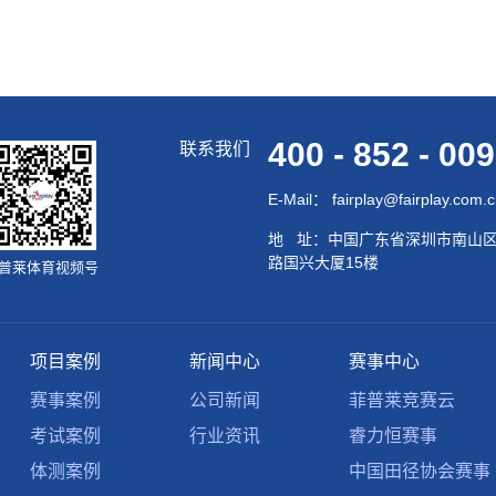
400 - 852 - 00
联系我们
E-Mail： fairplay@fairplay.com.
地 址：中国广东省深圳市南山
路国兴大厦15楼
普莱体育视频号
项目案例
新闻中心
赛事中心
赛事案例
公司新闻
菲普莱竞赛云
考试案例
行业资讯
睿力恒赛事
体测案例
中国田径协会赛事