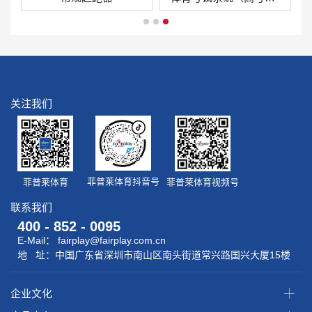
关注我们
菲普莱体育抖音号
菲普莱体育视频号
菲普莱体育
联系我们
400 - 852 - 0095
E-Mail： fairplay@fairplay.com.cn
地 址：中国广东省深圳市南山区南头街道常兴路国兴大厦15楼
企业文化