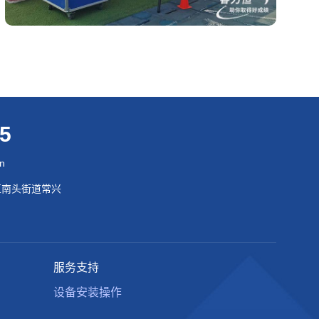
95
cn
区南头街道常兴
服务支持
设备安装操作