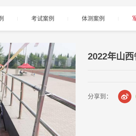
例
考试案例
体测案例
2022年山
分享到：