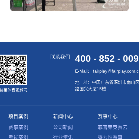
400 - 852 - 00
联系我们
E-Mail： fairplay@fairplay.com.
地 址：中国广东省深圳市南山
路国兴大厦15楼
普莱体育视频号
项目案例
新闻中心
赛事中心
赛事案例
公司新闻
菲普莱竞赛云
考试案例
行业资讯
睿力恒赛事