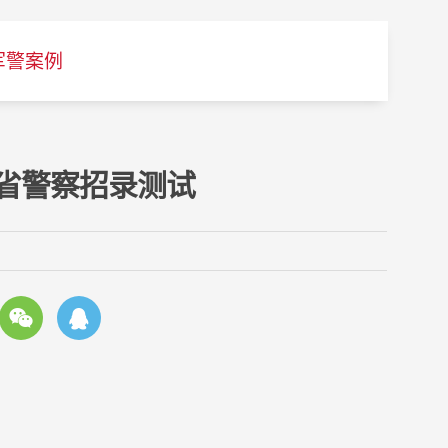
军警案例
西省警察招录测试