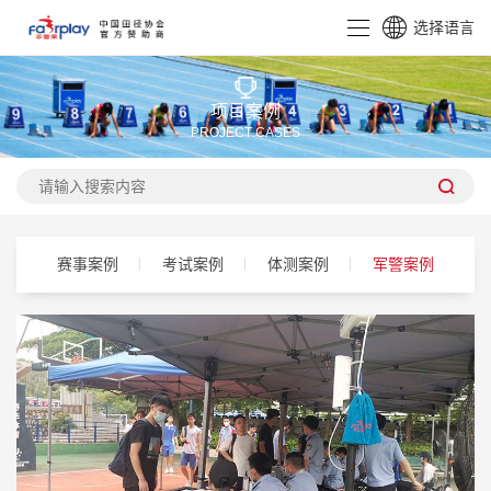
选择语言
CN
EN
项目案例
PROJECT CASES
赛事案例
考试案例
体测案例
军警案例