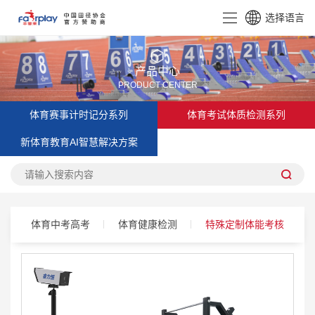
选择语言
CN
EN
产品中心
PRODUCT CENTER
体育赛事计时记分系列
体育考试体质检测系列
新体育教育AI智慧解决方案
体育中考高考
体育健康检测
特殊定制体能考核